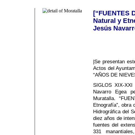
[“FUENTES D
Natural y Etn
Jesús Navarr
|Se presentan est
Actos del Ayuntami
“AÑOS DE NIEVE
SIGLOS XIX-XX
Navarro Egea per
Muratalla. “FU
Etnografía”, obra 
Hidrográfica del S
diez años de inten
fuentes del extens
331 manantiales